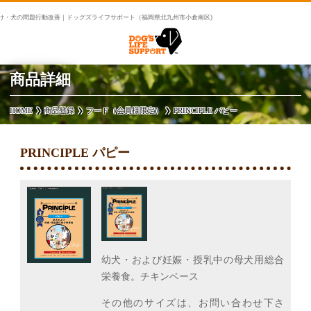
け・犬の問題行動改善｜ドッグズライフサポート（福岡県北九州市小倉南区)
商品詳細
HOME
商品登録
フード（会員様限定）
PRINCIPLE パピー
PRINCIPLE パピー
幼犬・および妊娠・授乳中の母犬用総合
栄養食。チキンベース
その他のサイズは、お問い合わせ下さ