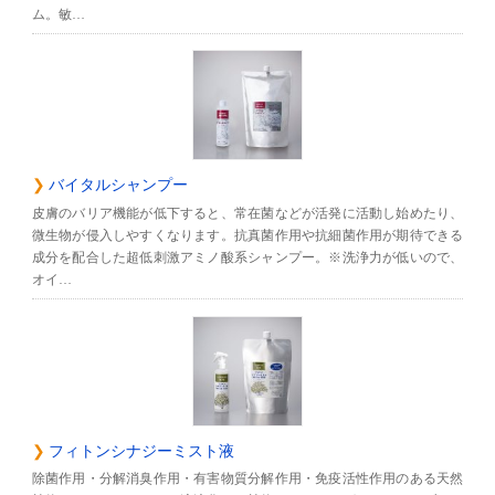
ム。敏…
バイタルシャンプー
皮膚のバリア機能が低下すると、常在菌などが活発に活動し始めたり、
微生物が侵入しやすくなります。抗真菌作用や抗細菌作用が期待できる
成分を配合した超低刺激アミノ酸系シャンプー。※洗浄力が低いので、
オイ…
フィトンシナジーミスト液
除菌作用・分解消臭作用・有害物質分解作用・免疫活性作用のある天然