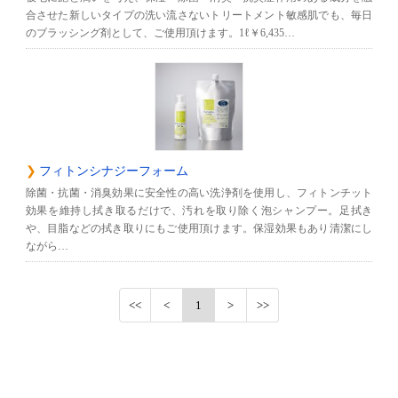
合させた新しいタイプの洗い流さないトリートメント敏感肌でも、毎日
のブラッシング剤として、ご使用頂けます。1ℓ￥6,435…
フィトンシナジーフォーム
除菌・抗菌・消臭効果に安全性の高い洗浄剤を使用し、フィトンチット
効果を維持し拭き取るだけで、汚れを取り除く泡シャンプー。足拭き
や、目脂などの拭き取りにもご使用頂けます。保湿効果もあり清潔にし
ながら…
1