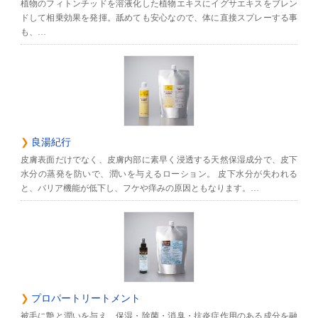
植物のフィトンチッドを溶液化した植物エキスにイグサエキスをブレン
ドして相乗効果を発揮。舐めても安心なので、体に直接スプレーする事
も、…
良湯紀行
皮膚表面だけでなく、皮膚内部に素早く浸透する天然保湿成分で、皮下
水分の蒸発を防いで、潤いを与えるローション。 皮下水分が失われる
と、バリア機能が低下し、フケや痒みの原因ともなります。…
プロパートリートメント
被毛に艶と潤いを与え、保湿・除菌・消臭・抗炎症作用のある成分を融