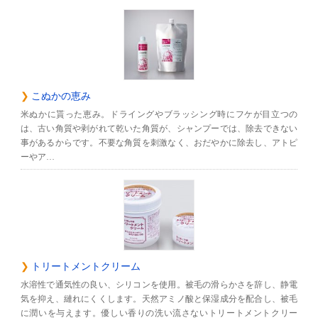
こぬかの恵み
米ぬかに貰った恵み。ドライングやブラッシング時にフケが目立つの
は、古い角質や剥がれて乾いた角質が、シャンプーでは、除去できない
事があるからです。不要な角質を刺激なく、おだやかに除去し、アトピ
ーやア…
トリートメントクリーム
水溶性で通気性の良い、シリコンを使用。被毛の滑らかさを辞し、静電
気を抑え、縺れにくくします。天然アミノ酸と保湿成分を配合し、被毛
に潤いを与えます。優しい香りの洗い流さないトリートメントクリー