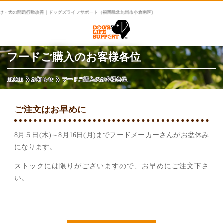
け・犬の問題行動改善｜ドッグズライフサポート（福岡県北九州市小倉南区)
フードご購入のお客様各位
HOME
お知らせ
フードご購入のお客様各位
ご注文はお早めに
8月５日(木)～8月16日(月)までフードメーカーさんがお盆休み
になります。
ストックには限りがございますので、お早めにご注文下さ
い。