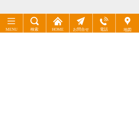
MENU
検索
HOME
お問合せ
電話
地図
ドッグズライフサポート
〒803-0187 福岡県北九州市小倉南区母原内河野924
TEL:093-863-8188
動物取扱業登録番号
(訓練)13008(保管)13007
(販売)13006(貸出)18023